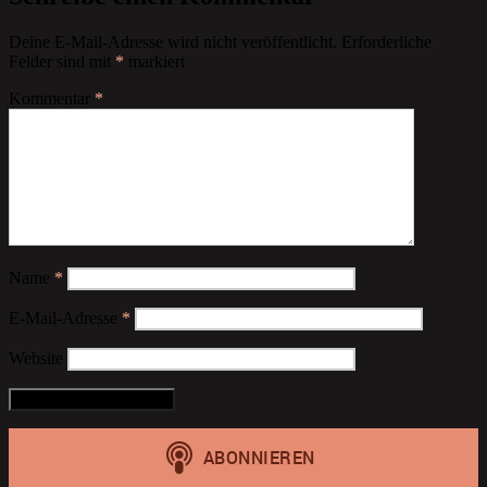
Deine E-Mail-Adresse wird nicht veröffentlicht.
Erforderliche
Felder sind mit
*
markiert
Kommentar
*
Name
*
E-Mail-Adresse
*
Website