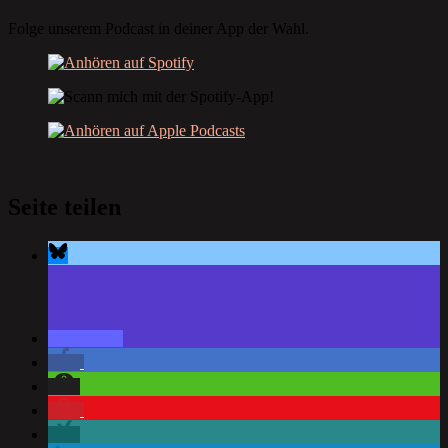
Folge unserem Podcast in deiner App der Wahl.
Seite teilen